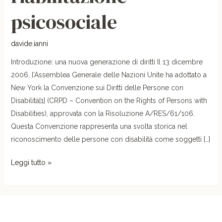
della
psicosociale
riabilitazione
psicosociale
davide.ianni
Introduzione: una nuova generazione di diritti Il 13 dicembre
2006, l’Assemblea Generale delle Nazioni Unite ha adottato a
New York la Convenzione sui Diritti delle Persone con
Disabilità[1] (CRPD – Convention on the Rights of Persons with
Disabilities), approvata con la Risoluzione A/RES/61/106.
Questa Convenzione rappresenta una svolta storica nel
riconoscimento delle persone con disabilità come soggetti […]
Leggi tutto »