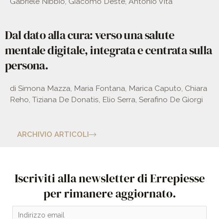
Gabriele Nibbio, Giacomo Deste, Antonio Vita
Dal dato alla cura: verso una salute
mentale digitale, integrata e centrata sulla
persona.
di Simona Mazza, Maria Fontana, Marica Caputo, Chiara
Reho, Tiziana De Donatis, Elio Serra, Serafino De Giorgi
ARCHIVIO ARTICOLI
Iscriviti alla newsletter di Errepiesse
per rimanere aggiornato.
E