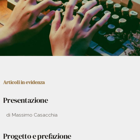
Articoli in evidenza
Presentazione
di Massimo Casacchia
Progetto e prefazione