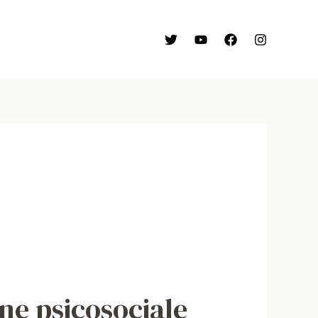
one psicosociale