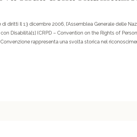
di diritti Il 13 dicembre 2006, l’Assemblea Generale delle Naz
 con Disabilità[1] (CRPD – Convention on the Rights of Persons
nvenzione rappresenta una svolta storica nel riconosciment