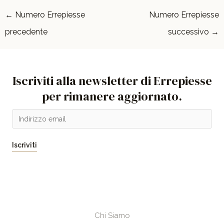
←
Numero Errepiesse
Numero Errepiesse
precedente
successivo
→
Iscriviti alla newsletter di Errepiesse
per rimanere aggiornato.
E
m
a
Iscriviti
i
l
*
Chi Siamo