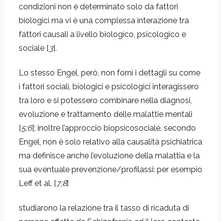
condizioni non è determinato solo da fattori
biologici ma vi è una complessa interazione tra
fattori causali a livello biologico, psicologico e
sociale [
3
].
Lo stesso Engel, però, non fornì i dettagli su come
i fattori sociali, biologici e psicologici interagissero
tra loro e si potessero combinare nella diagnosi,
evoluzione e trattamento delle malattie mentali
[
5;6
]; inoltre l’approccio biopsicosociale, secondo
Engel, non è solo relativo alla causalità psichiatrica
ma definisce anche l’evoluzione della malattia e la
sua eventuale prevenzione/profilassi: per esempio
Leff et al. [
7;8
]
studiarono la relazione tra il tasso di ricaduta di