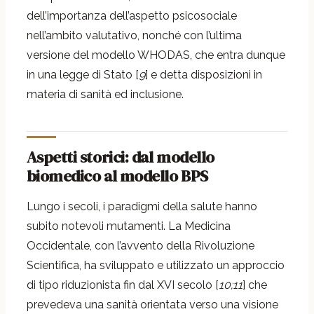
dell’importanza dell’aspetto psicosociale
nell’ambito valutativo, nonché con l’ultima
versione del modello WHODAS, che entra dunque
in una legge di Stato [
9
]
e detta disposizioni in
materia di sanità ed inclusione.
Aspetti storici: dal modello
biomedico al modello BPS
Lungo i secoli, i paradigmi della salute hanno
subito notevoli mutamenti. La Medicina
Occidentale, con l’avvento della Rivoluzione
Scientifica, ha sviluppato e utilizzato un approccio
di tipo riduzionista fin dal XVI secolo [
10;11
]
che
prevedeva una sanità orientata verso una visione