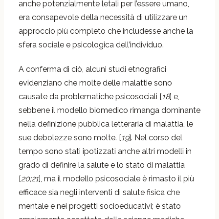
anche potenzialmente letali per l’essere umano,
era consapevole della necessità di utilizzare un
approccio più completo che includesse anche la
sfera sociale e psicologica dell’individuo.
A conferma di ciò, alcuni studi etnografici
evidenziano che molte delle malattie sono
causate da problematiche psicosociali [
18
] e,
sebbene il modello biomedico rimanga dominante
nella definizione pubblica letteraria di malattia, le
sue debolezze sono molte. [
19
]. Nel corso del
tempo sono stati ipotizzati anche altri modelli in
grado di definire la salute e lo stato di malattia
[
20;21
], ma il modello psicosociale è rimasto il più
efficace sia negli interventi di salute fisica che
mentale e nei progetti socioeducativi; è stato