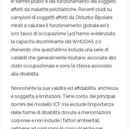
in termini pratici e del funzionamento dei soggetti
affetti da malattie psichiatriche. Recenti studi su
campioni di soggetti affetti da Disturbo Bipolare
mirati a valutare il funzionamento globale ed il
loro tasso di occupazione [
40
] hanno evidenziato
la capacità discriminante del WHODAS 2.0
ritenendo che quest’ultimo includa una serie di
variabili che generalmente risultano associate allo
stato occupazionale e sono le stesse associate
alla disabilità.
Nonostante la sua validità ed affidabilità, anch’essa
è soggetta a limitazioni. Tiene conto dei principali
domini del modello ICF ma esclude l’importanza
delle forme di disabilità dovute a menomazioni
corporee e non include i fattori ambientali,
sebbene ad oggi siano in corso ricerche per