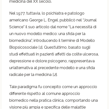
medicina del XX secolo.
Nel 1977, tuttavia, lo psichiatra e patologo
americano George L. Engel, pubblicò nel “Journal
Science” il suo articolo dal nome “La necessità di
un nuovo modello medico: una sfida per la
biomedicina”, introducendo il termine di Modello
Biopsicosociale [
1
]. Quest’ultimo, basato sugli
studi effettuati in pazienti affetti da colite ulcerosa,
depressione e dolore psicogeno, rappresentava
un’alternativa al precedente modello e una sfida
radicale per la medicina [
2
].
Tale paradigma fu concepito come un approccio
differente rispetto al comune approccio
biomedico nella pratica clinica, comportando una
visione più ampia e specifica delle malattie