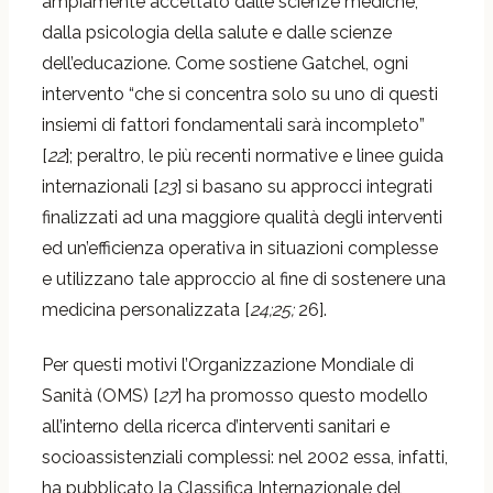
ampiamente accettato dalle scienze mediche,
dalla psicologia della salute e dalle scienze
dell’educazione. Come sostiene Gatchel, ogni
intervento “che si concentra solo su uno di questi
insiemi di fattori fondamentali sarà incompleto”
[
22
]; peraltro, le più recenti normative e linee guida
internazionali [
23
] si basano su approcci integrati
finalizzati ad una maggiore qualità degli interventi
ed un’efficienza operativa in situazioni complesse
e utilizzano tale approccio al fine di sostenere una
medicina personalizzata [
24;25;
26].
Per questi motivi l’Organizzazione Mondiale di
Sanità (OMS) [
27
] ha promosso questo modello
all’interno della ricerca d’interventi sanitari e
socioassistenziali complessi: nel 2002 essa, infatti,
ha pubblicato la Classifica Internazionale del