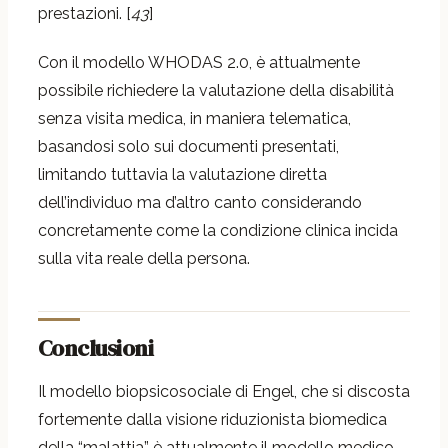
prestazioni. [
43
]
Con il modello WHODAS 2.0, è attualmente
possibile richiedere la valutazione della disabilità
senza visita medica, in maniera telematica,
basandosi solo sui documenti presentati,
limitando tuttavia la valutazione diretta
dell’individuo ma d’altro canto considerando
concretamente come la condizione clinica incida
sulla vita reale della persona.
Conclusioni
Il modello biopsicosociale di Engel, che si discosta
fortemente dalla visione riduzionista biomedica
della “malattia” è attualmente il modello medico