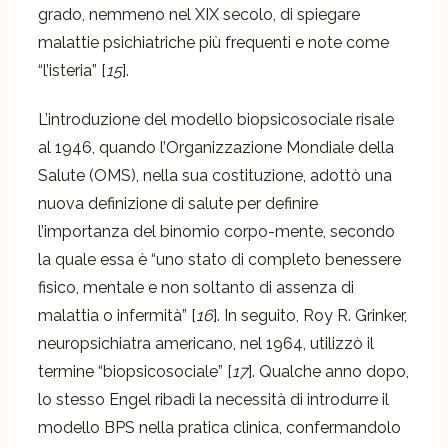
grado, nemmeno nel XIX secolo, di spiegare
malattie psichiatriche più frequenti e note come
“l’isteria” [
15
].
L’introduzione del modello biopsicosociale risale
al 1946, quando l’Organizzazione Mondiale della
Salute (OMS), nella sua costituzione, adottò una
nuova definizione di salute per definire
l’importanza del binomio corpo-mente, secondo
la quale essa è “uno stato di completo benessere
fisico, mentale e non soltanto di assenza di
malattia o infermità” [
16
]. In seguito, Roy R. Grinker,
neuropsichiatra americano, nel 1964, utilizzò il
termine “biopsicosociale” [
17
]. Qualche anno dopo,
lo stesso Engel ribadì la necessità di introdurre il
modello BPS nella pratica clinica, confermandolo