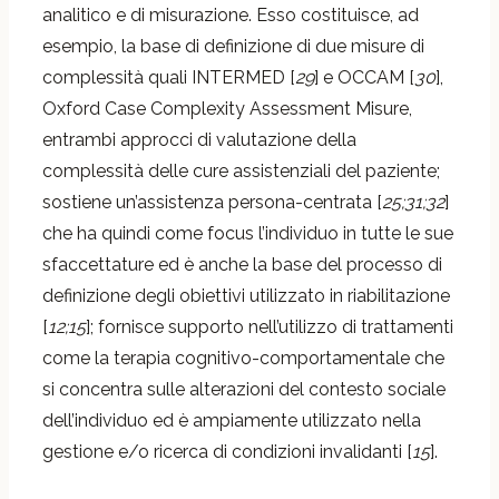
analitico e di misurazione. Esso costituisce, ad
esempio, la base di definizione di due misure di
complessità quali INTERMED [
29
] e OCCAM [
30
],
Oxford Case Complexity Assessment Misure,
entrambi approcci di valutazione della
complessità delle cure assistenziali del paziente;
sostiene un’assistenza persona-centrata [
25;31;32
]
che ha quindi come focus l’individuo in tutte le sue
sfaccettature ed è anche la base del processo di
definizione degli obiettivi utilizzato in riabilitazione
[
12;15
]; fornisce supporto nell’utilizzo di trattamenti
come la terapia cognitivo-comportamentale che
si concentra sulle alterazioni del contesto sociale
dell’individuo ed è ampiamente utilizzato nella
gestione e/o ricerca di condizioni invalidanti [
15
].