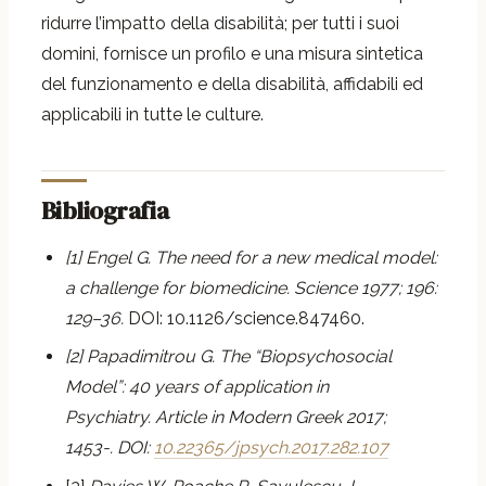
ridurre l’impatto della disabilità; per tutti i suoi
domini, fornisce un profilo e una misura sintetica
del funzionamento e della disabilità, affidabili ed
applicabili in tutte le culture.
Bibliografia
[1] Engel G. The need for a new medical model:
a challenge for biomedicine. Science 1977; 196:
129–36.
DOI: 10.1126/science.847460.
[2] Papadimitrou G. The “Biopsychosocial
Model”: 40 years of application in
Psychiatry. Article in Modern Greek 2017;
1453-. DOI:
10.22365/jpsych.2017.282.107