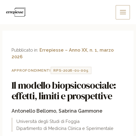
Vai
Main
al
Men
contenuto
Pubblicato in:
Errepiesse – Anno XX, n. 1, marzo
2026
APPROFONDIMENTI
RPS-2026-01-005
Il modello biopsicosociale:
effetti, limiti e prospettive
Antonello Bellomo, Sabrina Gammone
Università degli Studi di Foggia
Dipartimento di Medicina Clinica e Sperimentale