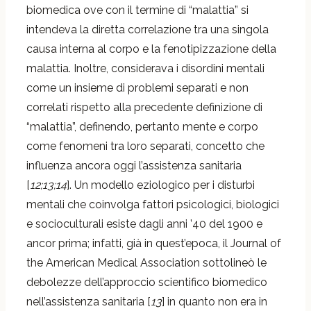
biomedica ove con il termine di “malattia” si
intendeva la diretta correlazione tra una singola
causa interna al corpo e la fenotipizzazione della
malattia. Inoltre, considerava i disordini mentali
come un insieme di problemi separati e non
correlati rispetto alla precedente definizione di
“malattia”, definendo, pertanto mente e corpo
come fenomeni tra loro separati, concetto che
influenza ancora oggi l’assistenza sanitaria
[
12;13;14
]. Un modello eziologico per i disturbi
mentali che coinvolga fattori psicologici, biologici
e socioculturali esiste dagli anni ’40 del 1900 e
ancor prima; infatti, già in quest’epoca, il Journal of
the American Medical Association sottolineò le
debolezze dell’approccio scientifico biomedico
nell’assistenza sanitaria [
13
] in quanto non era in