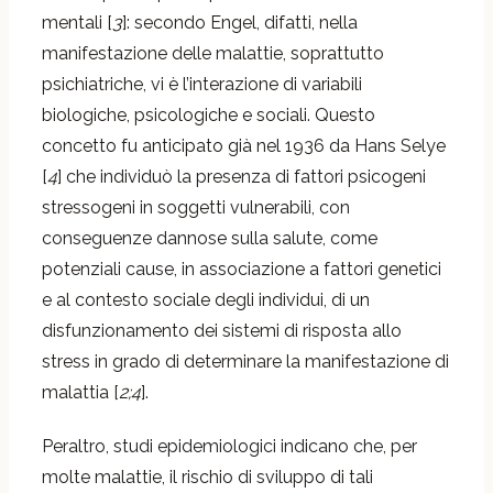
mentali [
3
]: secondo Engel, difatti, nella
manifestazione delle malattie, soprattutto
psichiatriche, vi è l’interazione di variabili
biologiche, psicologiche e sociali. Questo
concetto fu anticipato già nel 1936 da Hans Selye
[
4
] che individuò la presenza di fattori psicogeni
stressogeni in soggetti vulnerabili, con
conseguenze dannose sulla salute, come
potenziali cause, in associazione a fattori genetici
e al contesto sociale degli individui, di un
disfunzionamento dei sistemi di risposta allo
stress in grado di determinare la manifestazione di
malattia [
2;4
].
Peraltro, studi epidemiologici indicano che, per
molte malattie, il rischio di sviluppo di tali