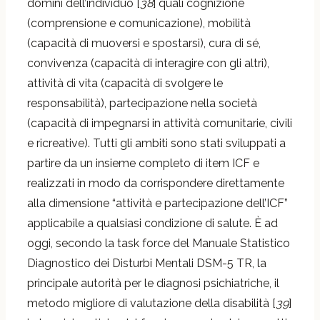
domini dell’individuo [
38
] quali cognizione
(comprensione e comunicazione), mobilità
(capacità di muoversi e spostarsi), cura di sé,
convivenza (capacità di interagire con gli altri),
attività di vita (capacità di svolgere le
responsabilità), partecipazione nella società
(capacità di impegnarsi in attività comunitarie, civili
e ricreative). Tutti gli ambiti sono stati sviluppati a
partire da un insieme completo di item ICF e
realizzati in modo da corrispondere direttamente
alla dimensione “attività e partecipazione dell’ICF”
applicabile a qualsiasi condizione di salute. È ad
oggi, secondo la task force del Manuale Statistico
Diagnostico dei Disturbi Mentali DSM-5 TR, la
principale autorità per le diagnosi psichiatriche, il
metodo migliore di valutazione della disabilità [
39
]