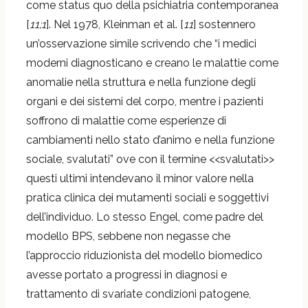
come status quo della psichiatria contemporanea
[
11;1
]. Nel 1978, Kleinman et al. [
11
] sostennero
un’osservazione simile scrivendo che “i medici
moderni diagnosticano e creano le malattie come
anomalie nella struttura e nella funzione degli
organi e dei sistemi del corpo, mentre i pazienti
soffrono di malattie come esperienze di
cambiamenti nello stato d’animo e nella funzione
sociale, svalutati” ove con il termine <<svalutati>>
questi ultimi intendevano il minor valore nella
pratica clinica dei mutamenti sociali e soggettivi
dell’individuo.
Lo stesso Engel, come padre del
modello BPS, sebbene non negasse che
l’approccio riduzionista del modello biomedico
avesse portato a progressi in diagnosi e
trattamento di svariate condizioni patogene,