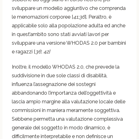
sviluppare un modello aggiuntivo che comprenda
le menomazioni corporee [
41;36
]. Peraltro, è
applicabile solo alla popolazione adulta ed anche
in quest’ambito sono stati avviati lavori per
sviluppare una versione WHODAS 2.0 per bambini
e ragazzi [
36
;
42]
Inoltre, il modello WHODAS 2.0, che prevede la
suddivisione in due sole classi di disabilità,
influenza l’assegnazione dei sostegni
abbandonando l’importanza dell’oggettività e
lascia ampio margine alla valutazione locale delle
commissioni in maniera meramente soggettiva.
Sebbene permetta una valutazione complessiva
generale del soggetto in modo dinamico, è
difficilmente interpretabile e non definisce un