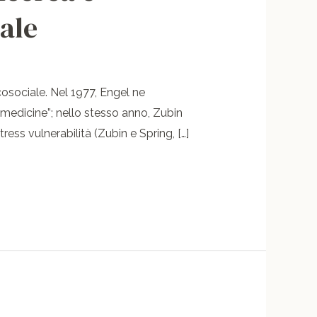
tale
osociale. Nel 1977, Engel ne
medicine”; nello stesso anno, Zubin
ess vulnerabilità (Zubin e Spring, […]