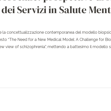
dei Servizi in Salute Men
ire la concettualizzazione contemporanea del modello biopsic
festo “The Need for a New Medical Model: A Challenge for Bio
new view of schizophrenia”, mettendo a battesimo il modello str