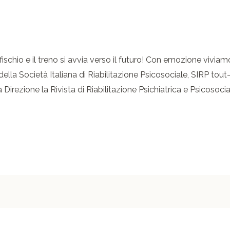
l fischio e il treno si avvia verso il futuro! Con emozione viviam
le della Società Italiana di Riabilitazione Psicosociale, SIRP tou
Direzione la Rivista di Riabilitazione Psichiatrica e Psicosocia