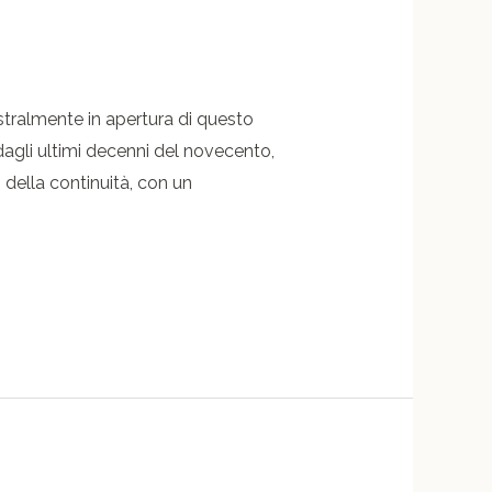
istralmente in apertura di questo
dagli ultimi decenni del novecento,
 della continuità, con un