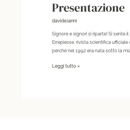
Presentazione
Presentazione
davide.ianni
Signore e signori si riparte! Si sente i
Errepiesse, rivista scientifica ufficia
perché nel 1992 era nata sotto la mia 
Leggi tutto »