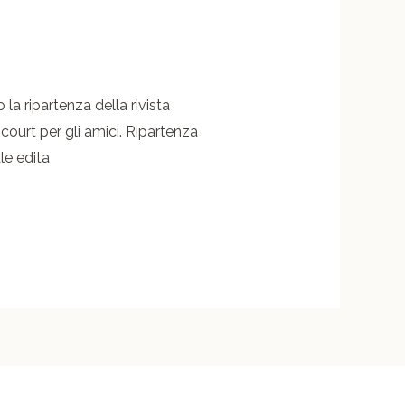
o la ripartenza della rivista
t-court per gli amici. Ripartenza
le edita